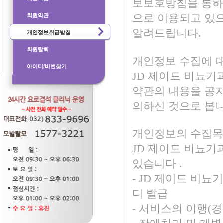
회원약관
개인정보취급방침
회원탈퇴
아이디/비번찾기